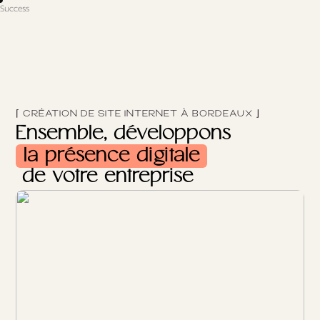
Success
⌈ CRÉATION DE SITE INTERNET À BORDEAUX ⌋
Ensemble, développons 
 la présence digitale 
 de votre entreprise